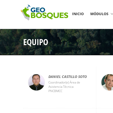
INICIO
MÓDULOS
EQUIPO
DANIEL CASTILLO SOTO
Coordinador(e) Área de
Asistencia Técnica
PNCBMCC