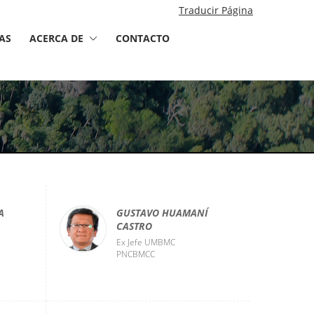
Traducir Página
AS
ACERCA DE
CONTACTO
A
GUSTAVO HUAMANÍ
CASTRO
Ex Jefe UMBMC
PNCBMCC